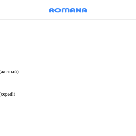
 (желтый)
(серый)