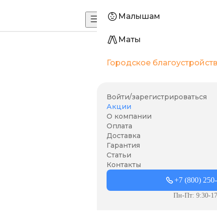
Малышам
Маты
Городское благоустройст
Войти/зарегистрироваться
Акции
О компании
Оплата
Доставка
Гарантия
Статьи
Контакты
+7 (800) 250
Пн-Пт: 9:30-17