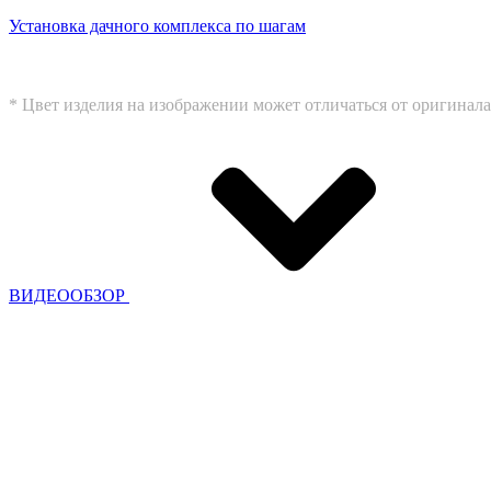
Установка дачного комплекса по шагам
* Цвет изделия на изображении может отличаться от оригинала
ВИДЕООБЗОР