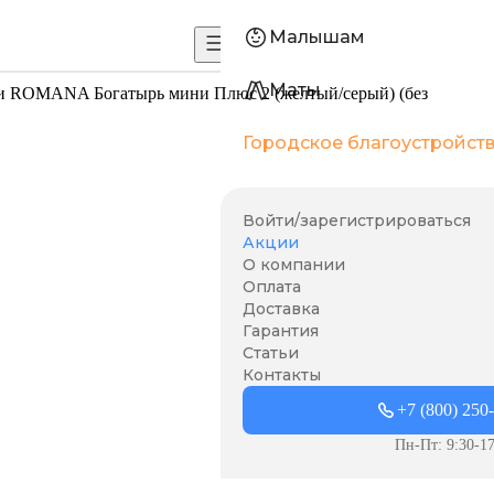
Малышам
Маты
чи ROMANA Богатырь мини Плюс 2 (желтый/серый) (без
Городское благоустройст
Войти/зарегистрироваться
Акции
О компании
Оплата
Доставка
Гарантия
Статьи
Контакты
+7 (800) 250
Пн-Пт: 9:30-17