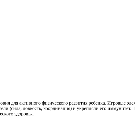
словия для активного физического развития ребенка. Игровые эл
тели (сила, ловкость, координация) и укрепляли его иммунитет.
ского здоровья.