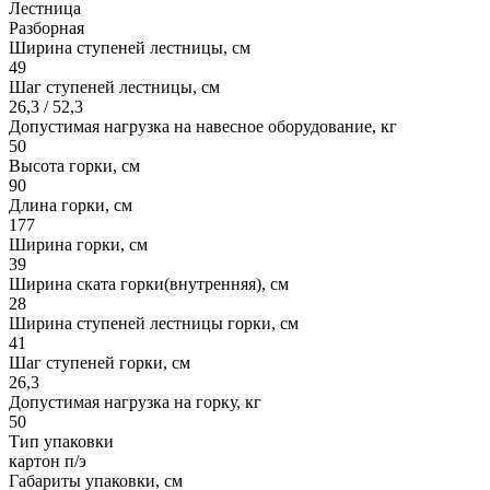
Лестница
Разборная
Ширина ступеней лестницы, см
49
Шаг ступеней лестницы, см
26,3 / 52,3
Допустимая нагрузка на навесное оборудование, кг
50
Высота горки, см
90
Длина горки, см
177
Ширина горки, см
39
Ширина ската горки(внутренняя), см
28
Ширина ступеней лестницы горки, см
41
Шаг ступеней горки, см
26,3
Допустимая нагрузка на горку, кг
50
Тип упаковки
картон п/э
Габариты упаковки, см