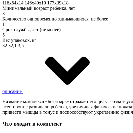
116х54х14 146х40х10 177х39х18
Минимальный возраст ребенка, лет
3
Количество одновременно занимающихся, не более
1
Срок службы, лет (не менее)
5
Вес упаковок, кг
32 32,1 3,5
описание
Название комплекса «Богатырь» отражает его цель - создать у
всесторонне развивали ребенка, увеличивая физические показа
привести мышцы в тонус и поспособствуют укреплению физиче
Что входит в комплект