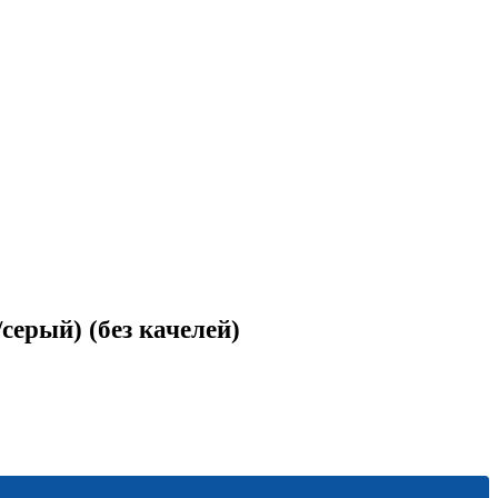
ерый) (без качелей)