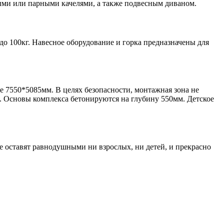
рными или парными качелями, а также подвесным диваном.
до 100кг. Навесное оборудование и горка предназначены для
е 7550*5085мм. В целях безопасности, монтажная зона не
. Основы комплекса бетонируются на глубину 550мм. Детское
е оставят равнодушными ни взрослых, ни детей, и прекрасно