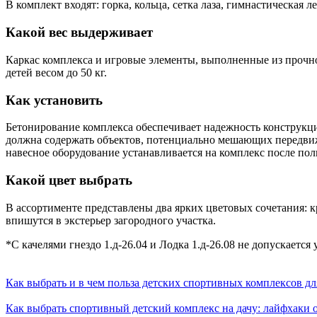
В комплект входят: горка, кольца, сетка лаза, гимнастическа
Какой вес выдерживает
Каркас комплекса и игровые элементы, выполненные из прочног
детей весом до 50 кг.
Как установить
Бетонирование комплекса обеспечивает надежность конструкци
должна содержать объектов, потенциально мешающих передвиже
навесное оборудование устанавливается на комплекс после пол
Какой цвет выбрать
В ассортименте представлены два ярких цветовых сочетания: 
впишутся в экстерьер загородного участка.
*С качелями гнездо 1.д-26.04 и Лодка 1.д-26.08 не допускается
Как выбрать и в чем польза детских спортивных комплексов дл
Как выбрать спортивный детский комплекс на дачу: лайфхаки о