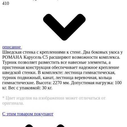
410
описание
Шведская стенка с креплениями к стене. Два боковых укоса у
РОМАНА Карусель С5 расширяют возможности комплекса.
Турник позволяет разместить все навесные элементы, а
пристенная конструкция обеспечивает надежное крепление
шведской стенки. В комплекте: лестница гимнастическая,
турник подвижный, канат, лестница веревочная, кольца
гимнастические. Высота: 2270 мм. Допустимая нагрузка: 100
кг. Вес с упаковкой: 30 кг.
* Цвет изделия на изображении может отличаться от
оригинала.
С этим товаром покупают