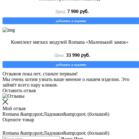
руб.
7 900
Цена:
добавить в корзину
Комплект мягких модулей Romana «Маленький замок»
руб.
33 990
Цена:
добавить в корзину
Отзывов пока нет, станьте первым!
Мы очень хотим узнать ваше мнение о нашем изделии. Это
займёт всего пару кликов.
Оставить отзыв
Мой отзыв
Romana &amp;quot;Ладошки&amp;quot; (большой)
Оцените товар
Romana &amp;quot;Ладошки&amp;quot; (большой)
Ваше Имя