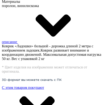
Материалы
поролон, винилискожа
описание
Коврик «Ладошки» большой - дорожка длиной 2 метра с
изображением ладошек.Коврик развивает внимание и
координацию движений. Максимальная допустимая нагрузка
50 кг. Вес с упаковкой 2 кг
* Цвет изделия на изображении может отличаться от
оригинала.
3D-формат вы можете скачать с ПК
С этим товаром покупают