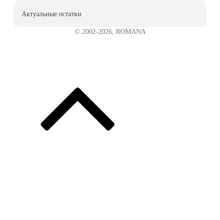
Актуальные остатки
© 2002-2026, ROMANA