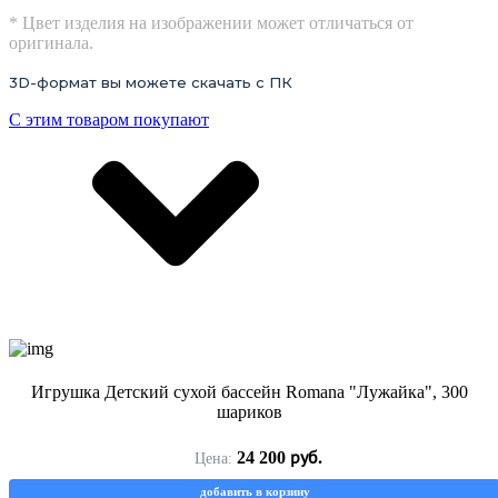
* Цвет изделия на изображении может отличаться от
оригинала.
3D-формат вы можете скачать с ПК
С этим товаром покупают
Игрушка Детский сухой бассейн Romana "Лужайка", 300
шариков
руб.
24 200
Цена:
добавить в корзину