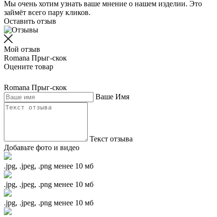
Мы очень хотим узнать ваше мнение о нашем изделии. Это
займёт всего пару кликов.
Оставить отзыв
Мой отзыв
Romana Прыг-скок
Оцените товар
Romana Прыг-скок
Ваше Имя
Текст отзыва
Добавьте фото и видео
.jpg, .jpeg, .png менее 10 мб
.jpg, .jpeg, .png менее 10 мб
.jpg, .jpeg, .png менее 10 мб