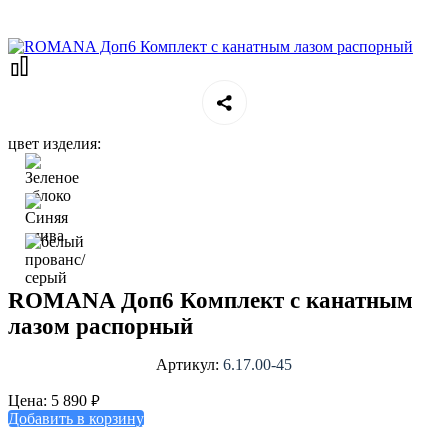
цвет изделия:
ROMANA Доп6 Комплект с канатным
лазом распорный
Артикул:
6.17.00-45
₽
Цена:
5 890
Добавить в корзину