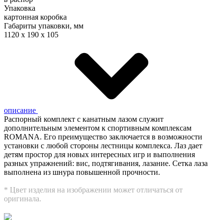
Упаковка
картонная коробка
Габариты упаковки, мм
1120 x 190 х 105
описание
Распорный комплект с канатным лазом служит
дополнительным элементом к спортивным комплексам
ROMANA. Его преимущество заключается в возможности
установки с любой стороны лестницы комплекса. Лаз дает
детям простор для новых интересных игр и выполнения
разных упражнений: вис, подтягивания, лазание. Сетка лаза
выполнена из шнура повышенной прочности.
* Цвет изделия на изображении может отличаться от
оригинала.