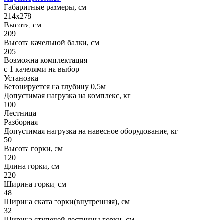
Габаритные размеры, см
214х278
Высота, см
209
Высота качельной балки, см
205
Возможна комплектация
с 1 качелями на выбор
Установка
Бетонируется на глубину 0,5м
Допустимая нагрузка на комплекс, кг
100
Лестница
Разборная
Допустимая нагрузка на навесное оборудование, кг
50
Высота горки, см
120
Длина горки, см
220
Ширина горки, см
48
Ширина ската горки(внутренняя), см
32
Ширина ступеней лестницы горки, см