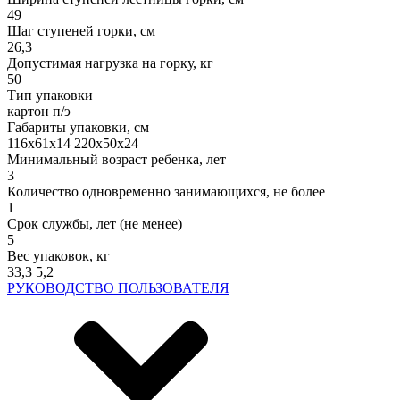
49
Шаг ступеней горки, см
26,3
Допустимая нагрузка на горку, кг
50
Тип упаковки
картон п/э
Габариты упаковки, см
116х61х14 220х50х24
Минимальный возраст ребенка, лет
3
Количество одновременно занимающихся, не более
1
Срок службы, лет (не менее)
5
Вес упаковок, кг
33,3 5,2
РУКОВОДСТВО ПОЛЬЗОВАТЕЛЯ