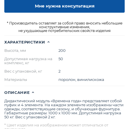
Мне нужна консультация
* Производитель оставляет за собой право вносить небольшие
конструктивные изменения,
не ухудшающие потребительских свойств изделия
ХАРАКТЕРИСТИКИ
Высота, мм
200
Допустимая нагрузка на
50
комплекс, кг
Вес с упаковкой, кг
2
Материалы
поролон, винилискожа
ОПИСАНИЕ
Дидактический модуль «Времена года» представляет собой
пуфик и 4 элемента. На каждом элементе изображены части
одежды, соответствующие сезону, и обучающая фурнитура.
Габаритные размеры: 1000 х 1000 мм. Допустимая нагрузка
50 кг. Вес с упаковкой 2 кг.
* Цвет изделия на изображении может отличаться от
оригинала.