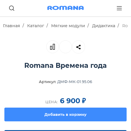
Главная
Каталог
Мягкие модули
Дидактика
Rom
Romana Времена года
Артикул:
ДМФ-МК-01.95.06
₽
6 900
ЦЕНА:
Добавить в корзину