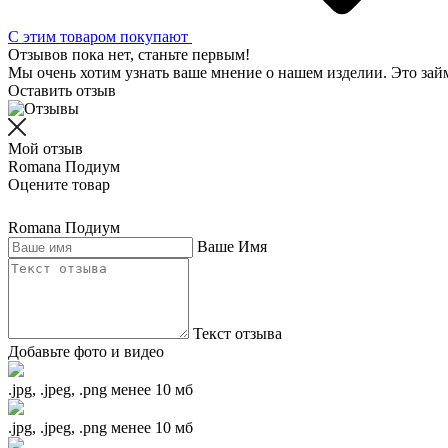
С этим товаром покупают
Отзывов пока нет, станьте первым!
Мы очень хотим узнать ваше мнение о нашем изделии. Это займ
Оставить отзыв
Мой отзыв
Romana Подиум
Оцените товар
Romana Подиум
Ваше Имя
Текст отзыва
Добавьте фото и видео
.jpg, .jpeg, .png менее 10 мб
.jpg, .jpeg, .png менее 10 мб