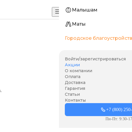
Малышам
Маты
Городское благоустройст
Войти/зарегистрироваться
Акции
О компании
Оплата
Доставка
Гарантия
,
Статьи
Контакты
+7 (800) 250
Пн-Пт: 9:30-17