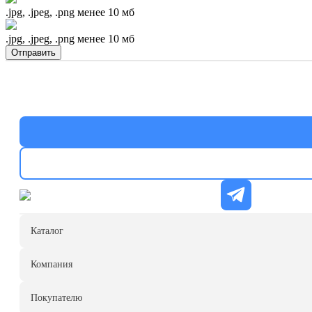
.jpg, .jpeg, .png менее 10 мб
.jpg, .jpeg, .png менее 10 мб
Отправить
Каталог
Компания
Покупателю